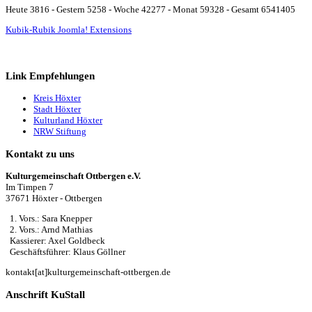
Heute 3816 - Gestern 5258 - Woche 42277 - Monat 59328 - Gesamt 6541405
Kubik-Rubik Joomla! Extensions
Link Empfehlungen
Kreis Höxter
Stadt Höxter
Kulturland Höxter
NRW Stiftung
Kontakt zu uns
Kulturgemeinschaft Ottbergen e.V.
Im Timpen 7
37671 Höxter - Ottbergen
1. Vors.: Sara Knepper
2. Vors.: Arnd Mathias
Kassierer: Axel Goldbeck
Geschäftsführer: Klaus Göllner
kontakt[at]kulturgemeinschaft-ottbergen.de
Anschrift KuStall