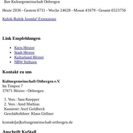
Ihre Kulturgemeinschaft Ottbergen
Heute 2036 - Gestern 6731 - Woche 24628 - Monat 41679 - Gesamt 6523756
Kubik-Rubik Joomla! Extensions
Link Empfehlungen
Kreis Höxter
Stadt Höxter
Kulturland Höxter
NRW Stiftung
Kontakt zu uns
Kulturgemeinschaft Ottbergen e.V.
Im Timpen 7
37671 Höxter - Ottbergen
1. Vors.: Sara Knepper
2. Vors.: Arnd Mathias
Kassierer: Axel Goldbeck
Geschäftsführer: Klaus Göllner
kontakt[at]kulturgemeinschaft-ottbergen.de
Anschrift KuStall