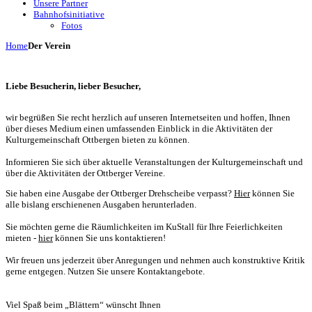
Unsere Partner
Bahnhofsinitiative
Fotos
Home
Der Verein
Liebe Besucherin, lieber Besucher,
wir begrüßen Sie recht herzlich auf unseren Internetseiten und hoffen, Ihnen
über dieses Medium einen umfassenden Einblick in die Aktivitäten der
Kulturgemeinschaft Ottbergen bieten zu können.
Informieren Sie sich über aktuelle Veranstaltungen der Kulturgemeinschaft und
über die Aktivitäten der Ottberger Vereine.
Sie haben eine Ausgabe der Ottberger Drehscheibe verpasst?
Hier
können Sie
alle bislang erschienenen Ausgaben herunterladen.
Sie möchten gerne die Räumlichkeiten im KuStall für Ihre Feierlichkeiten
mieten -
hier
können Sie uns kontaktieren!
Wir freuen uns jederzeit über Anregungen und nehmen auch konstruktive Kritik
gerne entgegen. Nutzen Sie unsere Kontaktangebote.
Viel Spaß beim „Blättern“ wünscht Ihnen