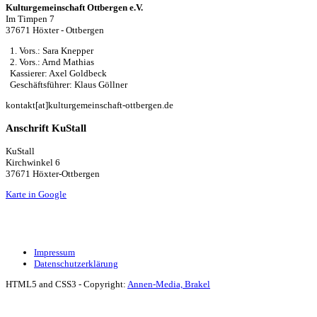
Kulturgemeinschaft Ottbergen e.V.
Im Timpen 7
37671 Höxter - Ottbergen
1. Vors.: Sara Knepper
2. Vors.: Arnd Mathias
Kassierer: Axel Goldbeck
Geschäftsführer: Klaus Göllner
kontakt[at]kulturgemeinschaft-ottbergen.de
Anschrift KuStall
KuStall
Kirchwinkel 6
37671 Höxter-Ottbergen
Karte in Google
Impressum
Datenschutzerklärung
HTML5 and CSS3 - Copyright:
Annen-Media, Brakel