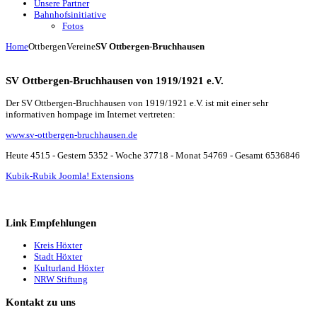
Unsere Partner
Bahnhofsinitiative
Fotos
Home
Ottbergen
Vereine
SV Ottbergen-Bruchhausen
SV Ottbergen-Bruchhausen von 1919/1921 e.V.
Der SV Ottbergen-Bruchhausen von 1919/1921 e.V. ist mit einer sehr
informativen hompage im Internet vertreten:
www.sv-ottbergen-bruchhausen.de
Heute 4515 - Gestern 5352 - Woche 37718 - Monat 54769 - Gesamt 6536846
Kubik-Rubik Joomla! Extensions
Link Empfehlungen
Kreis Höxter
Stadt Höxter
Kulturland Höxter
NRW Stiftung
Kontakt zu uns