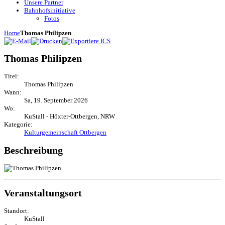
Unsere Partner
Bahnhofsinitiative
Fotos
Home
Thomas Philipzen
Thomas Philipzen
Titel:
Thomas Philipzen
Wann:
Sa, 19. September 2026
Wo:
KuStall - Höxter-Ottbergen, NRW
Kategorie:
Kulturgemeinschaft Ottbergen
Beschreibung
Veranstaltungsort
Standort:
KuStall