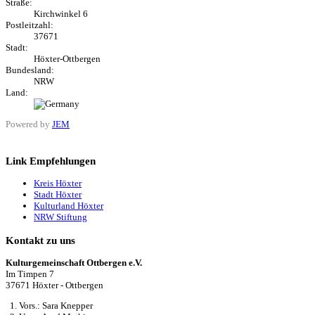
Straße:
Kirchwinkel 6
Postleitzahl:
37671
Stadt:
Höxter-Ottbergen
Bundesland:
NRW
Land:
Powered by
JEM
Link Empfehlungen
Kreis Höxter
Stadt Höxter
Kulturland Höxter
NRW Stiftung
Kontakt zu uns
Kulturgemeinschaft Ottbergen e.V.
Im Timpen 7
37671 Höxter - Ottbergen
1. Vors.: Sara Knepper