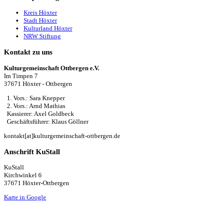
Kreis Höxter
Stadt Höxter
Kulturland Höxter
NRW Stiftung
Kontakt zu uns
Kulturgemeinschaft Ottbergen e.V.
Im Timpen 7
37671 Höxter - Ottbergen
1. Vors.: Sara Knepper
2. Vors.: Arnd Mathias
Kassierer: Axel Goldbeck
Geschäftsführer: Klaus Göllner
kontakt[at]kulturgemeinschaft-ottbergen.de
Anschrift KuStall
KuStall
Kirchwinkel 6
37671 Höxter-Ottbergen
Karte in Google