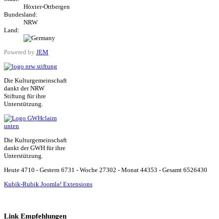
Höxter-Ottbergen
Bundesland:
NRW
Land:
Powered by
JEM
Die Kulturgemeinschaft
dankt der NRW
Stiftung für ihre
Unterstützung.
Die Kulturgemeinschaft
dankt der GWH für ihre
Unterstützung.
Heute 4710 - Gestern 6731 - Woche 27302 - Monat 44353 - Gesamt 6526430
Kubik-Rubik Joomla! Extensions
Link Empfehlungen