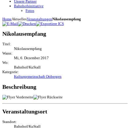
Unsere Partner
Bahnhofsinitiative
Fotos
Home
Aktuelles
Veranstaltungen
Nikolausempfang
Nikolausempfang
Titel:
Nikolausempfang
Wann:
Mi, 6. Dezember 2017
Wo:
Bahnhof/KuStall
Kategorie:
Kulturgemeinschaft Ottbergen
Beschreibung
Veranstaltungsort
Standort:
Bahnhof/KuStall