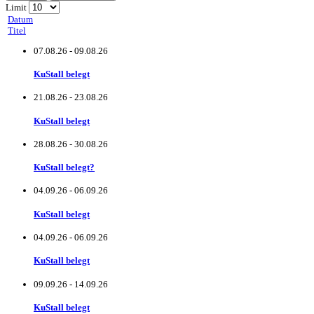
Limit
Datum
Titel
07.08.26
-
09.08.26
KuStall belegt
21.08.26
-
23.08.26
KuStall belegt
28.08.26
-
30.08.26
KuStall belegt?
04.09.26
-
06.09.26
KuStall belegt
04.09.26
-
06.09.26
KuStall belegt
09.09.26
-
14.09.26
KuStall belegt