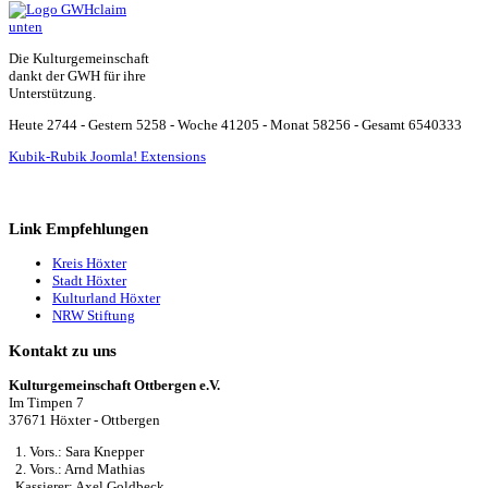
Die Kulturgemeinschaft
dankt der GWH für ihre
Unterstützung.
Heute 2744 - Gestern 5258 - Woche 41205 - Monat 58256 - Gesamt 6540333
Kubik-Rubik Joomla! Extensions
Link Empfehlungen
Kreis Höxter
Stadt Höxter
Kulturland Höxter
NRW Stiftung
Kontakt zu uns
Kulturgemeinschaft Ottbergen e.V.
Im Timpen 7
37671 Höxter - Ottbergen
1. Vors.: Sara Knepper
2. Vors.: Arnd Mathias
Kassierer: Axel Goldbeck