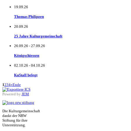
19.09.26
Thomas Philipzen
20.09.26
25 Jahre Kulturgemeinschaft
26.09.26
-
27.09.26
Königschiessen
02.10.26
-
04.10.26
KuStall belegt
1
2
3
4
»
Ende
Powered by
JEM
Die Kulturgemeinschaft
dankt der NRW
Stiftung für ihre
Unterstützung.