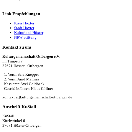
Link Empfehlungen
Kreis Höxter
Stadt Höxter
Kulturland Höxter
NRW Stiftung
Kontakt zu uns
Kulturgemeinschaft Ottbergen e.V.
Im Timpen 7
37671 Höxter - Ottbergen
1. Vors.: Sara Knepper
2. Vors.: Arnd Mathias
Kassierer: Axel Goldbeck
Geschäftsführer: Klaus Göllner
kontakt[at]kulturgemeinschaft-ottbergen.de
Anschrift KuStall
KuStall
Kirchwinkel 6
37671 Höxter-Ottbergen