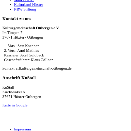
Kulturland Höxter
NRW Stiftung
Kontakt zu uns
Kulturgemeinschaft Ottbergen e.V.
Im Timpen 7
37671 Höxter - Ottbergen
1. Vors.: Sara Knepper
2. Vors.: Arnd Mathias
Kassierer: Axel Goldbeck
Geschäftsführer: Klaus Göllner
kontakt[at]kulturgemeinschaft-ottbergen.de
Anschrift KuStall
KuStall
Kirchwinkel 6
37671 Höxter-Ottbergen
Karte in Google
Impressum