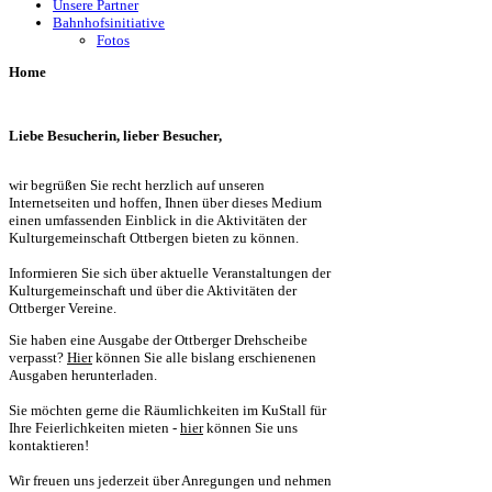
Unsere Partner
Bahnhofsinitiative
Fotos
Home
Liebe Besucherin, lieber Besucher,
wir begrüßen Sie recht herzlich auf unseren
Internetseiten und hoffen, Ihnen über dieses Medium
einen umfassenden Einblick in die Aktivitäten der
Kulturgemeinschaft Ottbergen bieten zu können.
Informieren Sie sich über aktuelle Veranstaltungen der
Kulturgemeinschaft und über die Aktivitäten der
Ottberger Vereine.
Sie haben eine Ausgabe der Ottberger Drehscheibe
verpasst?
Hier
können Sie alle bislang erschienenen
Ausgaben herunterladen.
Sie möchten gerne die Räumlichkeiten im KuStall für
Ihre Feierlichkeiten mieten -
hier
können Sie uns
kontaktieren!
Wir freuen uns jederzeit über Anregungen und nehmen