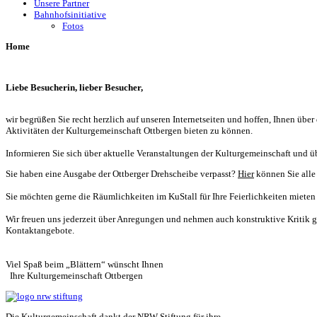
Unsere Partner
Bahnhofsinitiative
Fotos
Home
Liebe Besucherin, lieber Besucher,
wir begrüßen Sie recht herzlich auf unseren Internetseiten und hoffen, Ihnen üb
Aktivitäten der Kulturgemeinschaft Ottbergen bieten zu können.
Informieren Sie sich über aktuelle Veranstaltungen der Kulturgemeinschaft und üb
Sie haben eine Ausgabe der Ottberger Drehscheibe verpasst?
Hier
können Sie alle
Sie möchten gerne die Räumlichkeiten im KuStall für Ihre Feierlichkeiten mieten 
Wir freuen uns jederzeit über Anregungen und nehmen auch konstruktive Kritik g
Kontaktangebote.
Viel Spaß beim „Blättern“ wünscht Ihnen
Ihre Kulturgemeinschaft Ottbergen
Die Kulturgemeinschaft dankt der NRW Stiftung für ihre