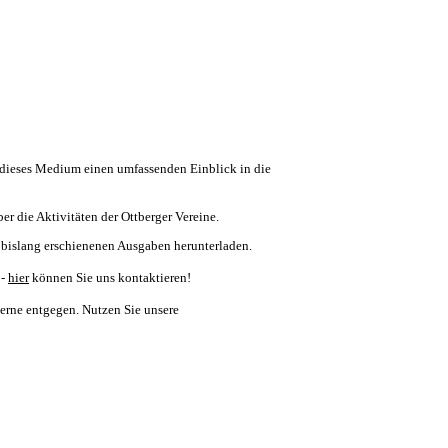
er dieses Medium einen umfassenden Einblick in die
er die Aktivitäten der Ottberger Vereine.
 bislang erschienenen Ausgaben herunterladen.
-
hier
können Sie uns kontaktieren!
erne entgegen. Nutzen Sie unsere