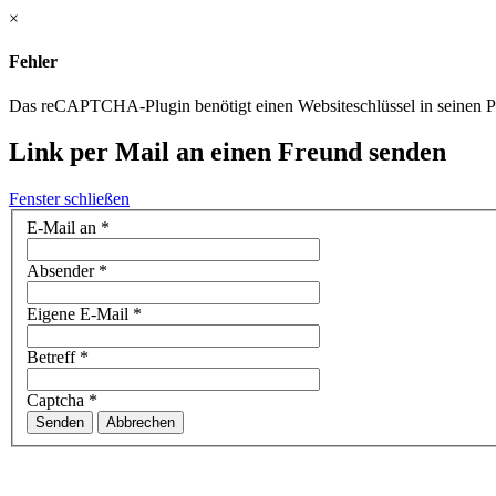
×
Fehler
Das reCAPTCHA-Plugin benötigt einen Websiteschlüssel in seinen Par
Link per Mail an einen Freund senden
Fenster schließen
E-Mail an
*
Absender
*
Eigene E-Mail
*
Betreff
*
Captcha
*
Senden
Abbrechen