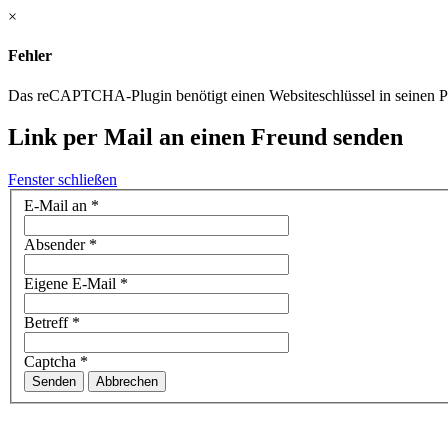
×
Fehler
Das reCAPTCHA-Plugin benötigt einen Websiteschlüssel in seinen Par
Link per Mail an einen Freund senden
Fenster schließen
E-Mail an
*
Absender
*
Eigene E-Mail
*
Betreff
*
Captcha
*
Senden
Abbrechen