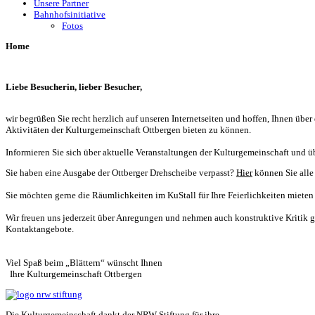
Unsere Partner
Bahnhofsinitiative
Fotos
Home
Liebe Besucherin, lieber Besucher,
wir begrüßen Sie recht herzlich auf unseren Internetseiten und hoffen, Ihnen üb
Aktivitäten der Kulturgemeinschaft Ottbergen bieten zu können.
Informieren Sie sich über aktuelle Veranstaltungen der Kulturgemeinschaft und üb
Sie haben eine Ausgabe der Ottberger Drehscheibe verpasst?
Hier
können Sie alle
Sie möchten gerne die Räumlichkeiten im KuStall für Ihre Feierlichkeiten mieten 
Wir freuen uns jederzeit über Anregungen und nehmen auch konstruktive Kritik g
Kontaktangebote.
Viel Spaß beim „Blättern“ wünscht Ihnen
Ihre Kulturgemeinschaft Ottbergen
Die Kulturgemeinschaft dankt der NRW Stiftung für ihre