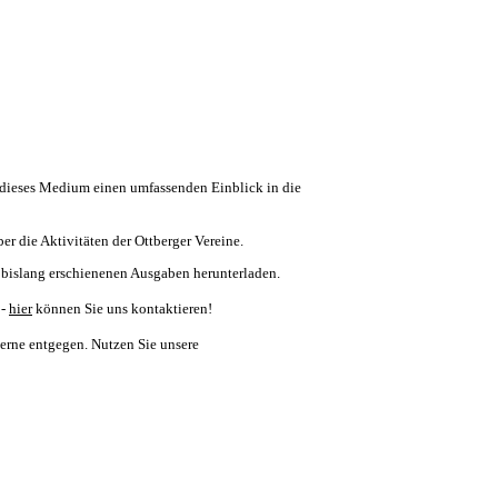
er dieses Medium einen umfassenden Einblick in die
er die Aktivitäten der Ottberger Vereine.
 bislang erschienenen Ausgaben herunterladen.
-
hier
können Sie uns kontaktieren!
erne entgegen. Nutzen Sie unsere