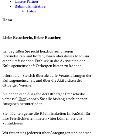
Unsere Partner
Bahnhofsinitiative
Fotos
Home
Liebe Besucherin, lieber Besucher,
wir begrüßen Sie recht herzlich auf unseren
Internetseiten und hoffen, Ihnen über dieses Medium
einen umfassenden Einblick in die Aktivitäten der
Kulturgemeinschaft Ottbergen bieten zu können.
Informieren Sie sich über aktuelle Veranstaltungen der
Kulturgemeinschaft und über die Aktivitäten der
Ottberger Vereine.
Sie haben eine Ausgabe der Ottberger Drehscheibe
verpasst?
Hier
können Sie alle bislang erschienenen
Ausgaben herunterladen.
Sie möchten gerne die Räumlichkeiten im KuStall für
Ihre Feierlichkeiten mieten -
hier
können Sie uns
kontaktieren!
Wir freuen uns jederzeit über Anregungen und nehmen