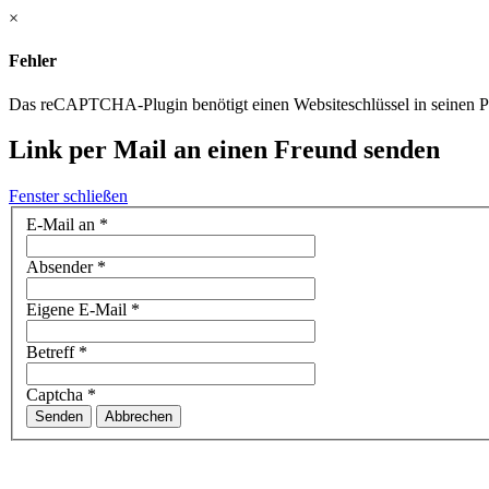
×
Fehler
Das reCAPTCHA-Plugin benötigt einen Websiteschlüssel in seinen Par
Link per Mail an einen Freund senden
Fenster schließen
E-Mail an
*
Absender
*
Eigene E-Mail
*
Betreff
*
Captcha
*
Senden
Abbrechen