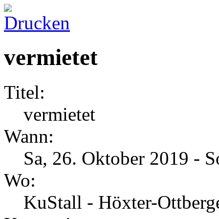
vermietet
Titel:
vermietet
Wann:
Sa, 26. Oktober 2019
-
S
Wo:
KuStall - Höxter-Ottber