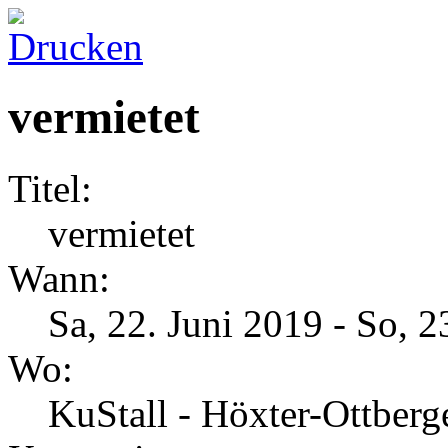
vermietet
Titel:
vermietet
Wann:
Sa, 22. Juni 2019
-
So, 2
Wo:
KuStall - Höxter-Ottber