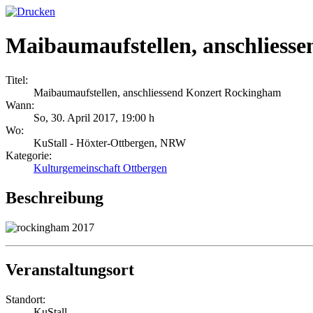
Maibaumaufstellen, anschliess
Titel:
Maibaumaufstellen, anschliessend Konzert Rockingham
Wann:
So, 30. April 2017
,
19:00 h
Wo:
KuStall - Höxter-Ottbergen, NRW
Kategorie:
Kulturgemeinschaft Ottbergen
Beschreibung
Veranstaltungsort
Standort:
KuStall