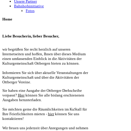
Unsere Partner
Bahnhofsinitiative
Fotos
Home
Liebe Besucherin, lieber Besucher,
wir begrüßen Sie recht herzlich auf unseren
Internetseiten und hoffen, Ihnen über dieses Medium
einen umfassenden Einblick in die Aktivitäten der
Kulturgemeinschaft Ottbergen bieten zu können.
Informieren Sie sich über aktuelle Veranstaltungen der
Kulturgemeinschaft und über die Aktivitäten der
Ottberger Vereine.
Sie haben eine Ausgabe der Ottberger Drehscheibe
verpasst?
Hier
können Sie alle bislang erschienenen
Ausgaben herunterladen.
Sie möchten gerne die Räumlichkeiten im KuStall für
Ihre Feierlichkeiten mieten -
hier
können Sie uns
kontaktieren!
Wir freuen uns jederzeit über Anregungen und nehmen