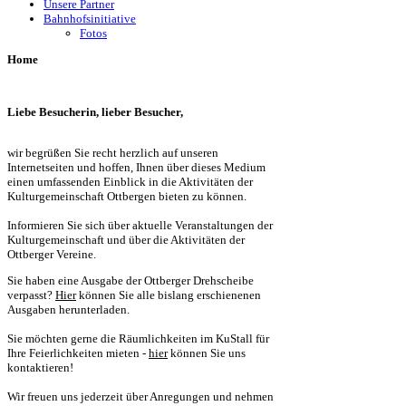
Unsere Partner
Bahnhofsinitiative
Fotos
Home
Liebe Besucherin, lieber Besucher,
wir begrüßen Sie recht herzlich auf unseren
Internetseiten und hoffen, Ihnen über dieses Medium
einen umfassenden Einblick in die Aktivitäten der
Kulturgemeinschaft Ottbergen bieten zu können.
Informieren Sie sich über aktuelle Veranstaltungen der
Kulturgemeinschaft und über die Aktivitäten der
Ottberger Vereine.
Sie haben eine Ausgabe der Ottberger Drehscheibe
verpasst?
Hier
können Sie alle bislang erschienenen
Ausgaben herunterladen.
Sie möchten gerne die Räumlichkeiten im KuStall für
Ihre Feierlichkeiten mieten -
hier
können Sie uns
kontaktieren!
Wir freuen uns jederzeit über Anregungen und nehmen